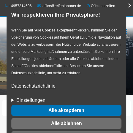
Telefon:
E-Mail:
+4957314606
office@reifenlangner.de
Öffnungszeiten
Wir respektieren Ihre Privatsphäre!
Direkt
Wenn Sie auf "Alle Cookies akzeptieren" klicken, stimmen Sie der
☰
Speicherung von Cookies auf Ihrem Gerät zu, um die Navigation auf
zum
der Website zu verbessern, die Nutzung der Website zu analysieren
Inhalt
und unsere Marketingmaßnahmen zu unterstützen. Sie können Ihre
Einstellungen jederzeit ändern oder alle Cookies ablehnen, indem
Sie auf "Cookies ablehnen" klicken. Besuchen Sie unsere
Datenschutzrichtlinie, um mehr zu erfahren.
Datenschutzrichtlinie
Einstellungen
Startseite
Reifen Langner Team.jpg
Alle akzeptieren
Alle ablehnen
Reifen Langner Team.jpg