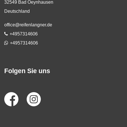
32549
Bad Oeynhausen
Deutschland
E-Mail:
office@reifenlangner.de
Telefon:
+4957314606
WhatsApp
+4957314606
Folgen Sie uns
Social
Media