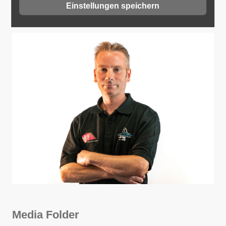
Mechaniker.jpg
Einstellungen speichern
Media Folder